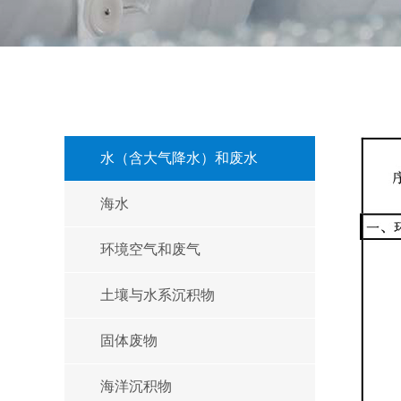
水（含大气降水）和废水
海水
环境空气和废气
土壤与水系沉积物
固体废物
海洋沉积物