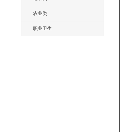
农业类
职业卫生