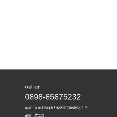
联系电话
0898-65675232
地址：海南省海口市龙华区迎宾镇保明村21号
邮编：570203