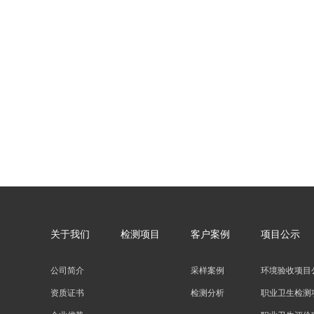
关于我们
检测项目
客户案例
项目公示
公司简介
采样案例
环境验收项目
资质证书
检测分析
职业卫生检测