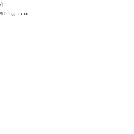
箱
291246@qq.com