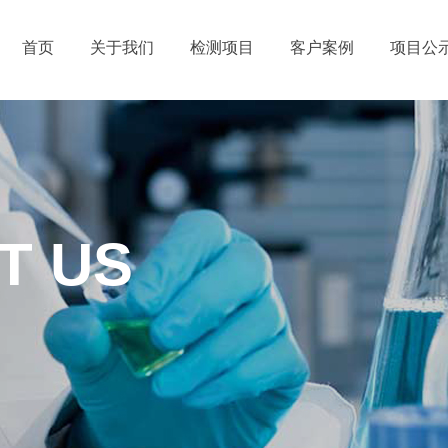
首页
关于我们
检测项目
客户案例
项目公
T US