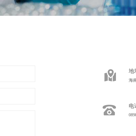
地
海
电
089