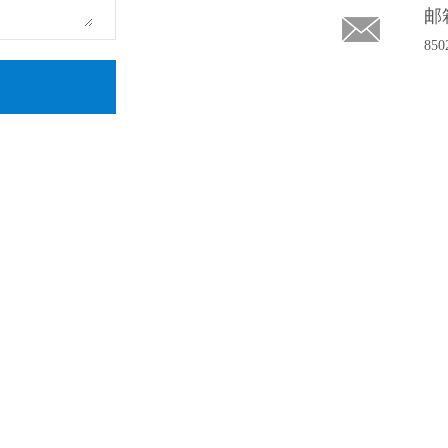
邮
850